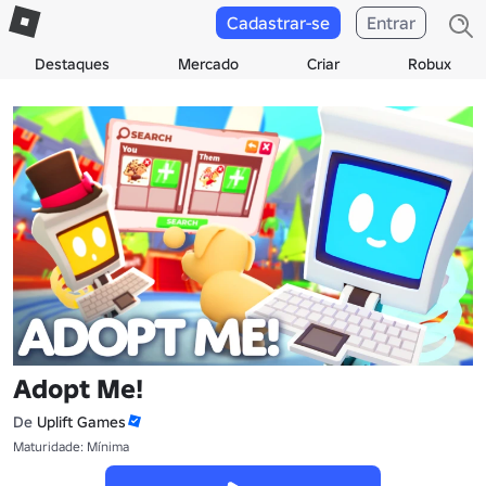
Cadastrar-se
Entrar
Destaques
Mercado
Criar
Robux
Adopt Me!
De
Uplift Games
Maturidade: Mínima