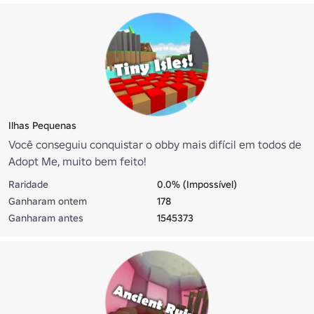
Ilhas Pequenas
Você conseguiu conquistar o obby mais difícil em todos de
Adopt Me, muito bem feito!
Raridade
0.0% (Impossível)
Ganharam ontem
178
Ganharam antes
1545373