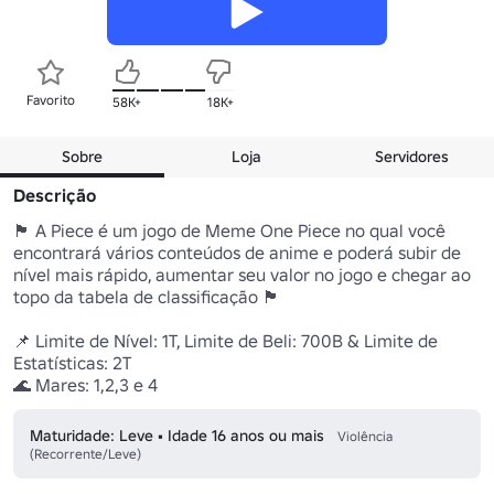
Favorito
58K+
18K+
Sobre
Loja
Servidores
Descrição
🏴 A Piece é um jogo de Meme One Piece no qual você 
encontrará vários conteúdos de anime e poderá subir de 
nível mais rápido, aumentar seu valor no jogo e chegar ao 
topo da tabela de classificação 🏴

📌 Limite de Nível: 1T, Limite de Beli: 700B & Limite de 
Estatísticas: 2T

🌊 Mares: 1,2,3 e 4
Maturidade: Leve • Idade 16 anos ou mais
Violência
(Recorrente/Leve)