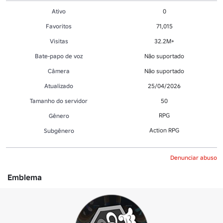
Ativo
0
Favoritos
71,015
Visitas
32.2M+
Bate-papo de voz
Não suportado
Câmera
Não suportado
Atualizado
25/04/2026
Tamanho do servidor
50
RPG
Gênero
Action RPG
Subgênero
Denunciar abuso
Emblema