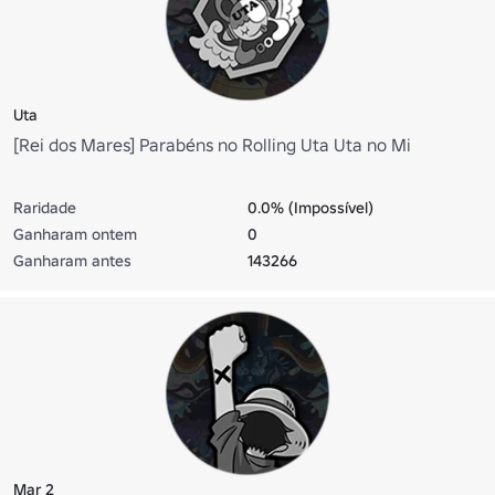
Uta
[Rei dos Mares] Parabéns no Rolling Uta Uta no Mi
Raridade
0.0% (Impossível)
Ganharam ontem
0
Ganharam antes
143266
Mar 2