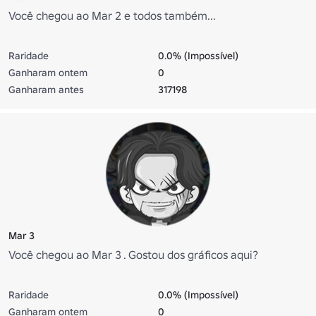
Você chegou ao Mar 2 e todos também...
Raridade
0.0% (Impossível)
Ganharam ontem
0
Ganharam antes
317198
Mar 3
Você chegou ao Mar 3 . Gostou dos gráficos aqui?
Raridade
0.0% (Impossível)
Ganharam ontem
0