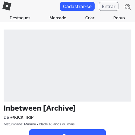
Cadastrar-se
Entrar
Destaques
Mercado
Criar
Robux
Inbetween [Archive]
De
@KICK_TRIP
Maturidade: Mínima • Idade 16 anos ou mais