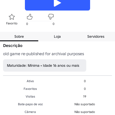
Favorito
0
0
Sobre
Loja
Servidores
Descrição
old game re-published for archival purposes
Maturidade: Mínima • Idade 16 anos ou mais
Ativo
0
Favoritos
0
Visitas
19
Bate-papo de voz
Não suportado
Câmera
Não suportado