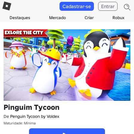
Cadastrar-se
Entrar
Destaques
Mercado
Criar
Robux
Pinguim Tycoon
De
Penguin Tycoon by Voldex
Maturidade: Mínima