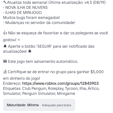
🔨Atualiza toda semana! Última atualização: v4.5 (08/19)

- NOVA ILHA DE NUVENS

- ILHAS DE MINIJOGO

Muitos bugs foram esmagados!

- Mudanças no servidor da comunidade!

👍 Não se esqueça de favoritar e dar os polegares se você 
gostou! ⭐

🔔 Aperte o botão 'SEGUIR' para ser notificado das 
atualizações! 🔔

💾 Este jogo tem salvamento automático.

💰 Certifique-se de entrar no grupo para ganhar $5,000 
em dinheiro do jogo!

Endereço: 
https://www.roblox.com/groups/12843903
Etiquetas: Club Penguin, Roleplay, Tycoon, Ilha, Ártico, 
Simulator, Penguin Simulator, Minigame
Maturidade: Mínima
Adequado para todos