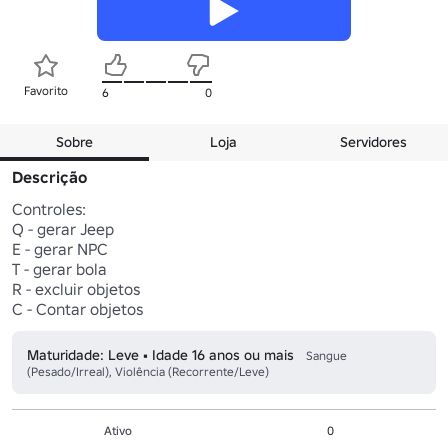
Favorito
6
0
Sobre
Loja
Servidores
Descrição
Controles:

Q - gerar Jeep

E - gerar NPC

T - gerar bola

R - excluir objetos

C - Contar objetos
Maturidade: Leve • Idade 16 anos ou mais
Sangue
(Pesado/Irreal), Violência (Recorrente/Leve)
Ativo
0