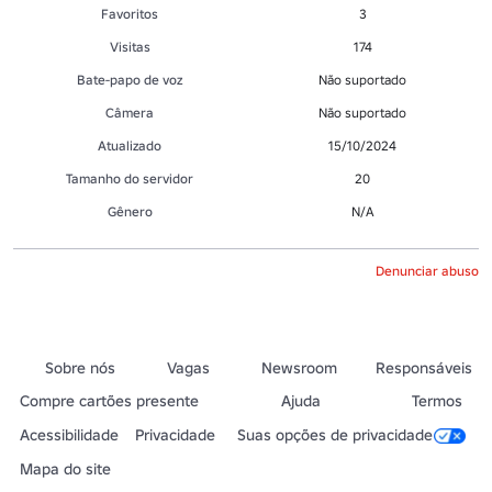
Favoritos
3
Visitas
174
Bate-papo de voz
Não suportado
Câmera
Não suportado
Atualizado
15/10/2024
Tamanho do servidor
20
Gênero
N/A
Denunciar abuso
Sobre nós
Vagas
Newsroom
Responsáveis
Compre cartões presente
Ajuda
Termos
Acessibilidade
Privacidade
Suas opções de privacidade
Mapa do site