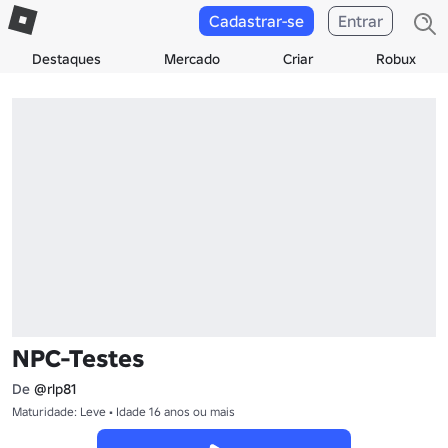
Cadastrar-se
Entrar
Destaques
Mercado
Criar
Robux
NPC-Testes
De
@rlp81
Maturidade: Leve • Idade 16 anos ou mais