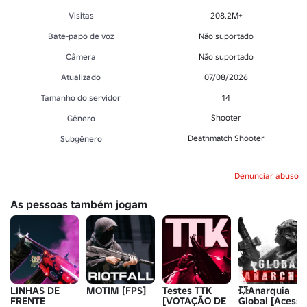
Visitas
208.2M+
Bate-papo de voz
Não suportado
Câmera
Não suportado
Atualizado
07/08/2026
Tamanho do servidor
14
Shooter
Gênero
Deathmatch Shooter
Subgênero
Denunciar abuso
As pessoas também jogam
LINHAS DE
MOTIM [FPS]
Testes TTK
💥Anarquia
FRENTE
[VOTAÇÃO DE
Global [Acesso