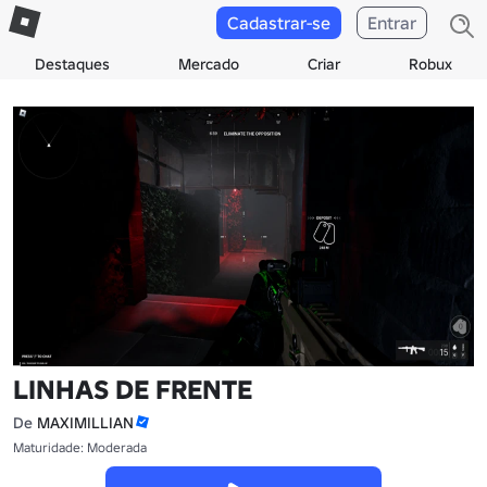
Cadastrar-se
Entrar
Destaques
Mercado
Criar
Robux
LINHAS DE FRENTE
De
MAXIMILLIAN
Maturidade: Moderada