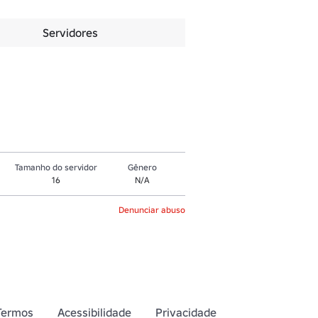
Servidores
Tamanho do servidor
Gênero
16
N/A
Denunciar abuso
Termos
Acessibilidade
Privacidade