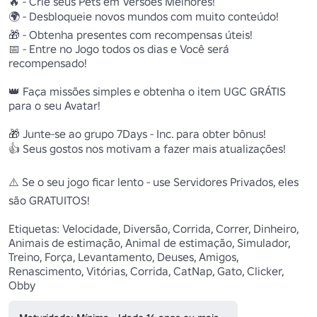
🔥 - Crie seus Pets em Versões Melhores!

🌍 - Desbloqueie novos mundos com muito conteúdo!

🎁 - Obtenha presentes com recompensas úteis!

📅 - Entre no Jogo todos os dias e Você será 
recompensado!

👑 Faça missões simples e obtenha o item UGC GRÁTIS 
para o seu Avatar!

🎁 Junte-se ao grupo 7Days - Inc. para obter bônus!

👍 Seus gostos nos motivam a fazer mais atualizações!

⚠️ Se o seu jogo ficar lento - use Servidores Privados, eles 
são GRATUITOS!

Etiquetas: Velocidade, Diversão, Corrida, Correr, Dinheiro, 
Animais de estimação, Animal de estimação, Simulador, 
Treino, Força, Levantamento, Deuses, Amigos, 
Renascimento, Vitórias, Corrida, CatNap, Gato, Clicker, 
Obby