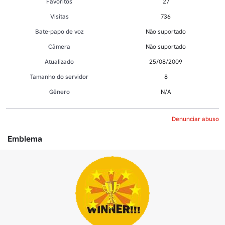
Favoritos
27
Visitas
736
Bate-papo de voz
Não suportado
Câmera
Não suportado
Atualizado
25/08/2009
Tamanho do servidor
8
Gênero
N/A
Denunciar abuso
Emblema