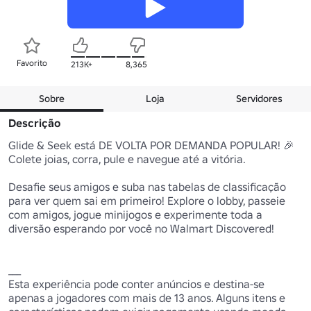
Favorito
213K+
8,365
Sobre
Loja
Servidores
Descrição
Glide & Seek está DE VOLTA POR DEMANDA POPULAR! 🎉 
Colete joias, corra, pule e navegue até a vitória.

Desafie seus amigos e suba nas tabelas de classificação 
para ver quem sai em primeiro! Explore o lobby, passeie 
com amigos, jogue minijogos e experimente toda a 
diversão esperando por você no Walmart Discovered!

___

Esta experiência pode conter anúncios e destina-se 
apenas a jogadores com mais de 13 anos. Alguns itens e 