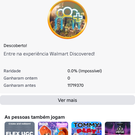
Descoberto!
Entre na experiência Walmart Discovered!
Raridade
0.0% (Impossível)
Ganharam ontem
0
Ganharam antes
11719370
Ver mais
As pessoas também jogam