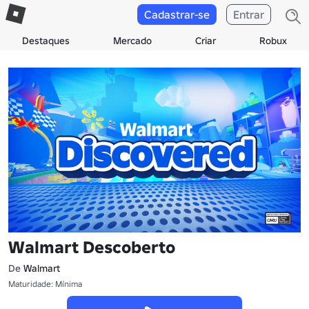
Cadastrar-se
Entrar
Destaques
Mercado
Criar
Robux
Walmart Descoberto
De
Walmart
Maturidade: Mínima