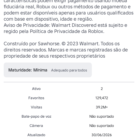
características podem exigir pagamento usando moeda 
fiduciária real, Robux ou outros métodos de pagamento e 
podem estar disponíveis apenas para usuários qualificados 
com base em dispositivo, idade e região.

Aviso de Privacidade: Walmart Discovered está sujeito e 
regido pela Política de Privacidade da Roblox.

Construído por Sawhorse. © 2023 Walmart. Todos os 
direitos reservados. Marcas e marcas registradas são de 
propriedade de seus respectivos proprietários
Maturidade: Mínima
Adequado para todos
Ativo
2
Favoritos
129,472
Visitas
39.2M+
Bate-papo de voz
Não suportado
Câmera
Não suportado
Atualizado
30/06/2026