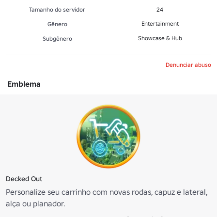
Tamanho do servidor
24
Entertainment
Gênero
Showcase & Hub
Subgênero
Denunciar abuso
Emblema
Decked Out
Personalize seu carrinho com novas rodas, capuz e lateral,
alça ou planador.