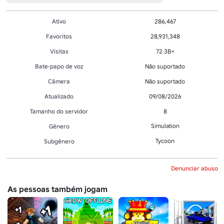
Ativo
286,467
Favoritos
28,931,348
Visitas
72.3B+
Bate-papo de voz
Não suportado
Câmera
Não suportado
Atualizado
09/08/2026
Tamanho do servidor
8
Simulation
Gênero
Tycoon
Subgênero
Denunciar abuso
As pessoas também jogam