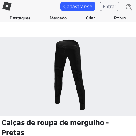
Cadastrar-se
Entrar
Destaques
Mercado
Criar
Robux
Calças de roupa de mergulho -
Pretas