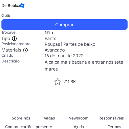
De
Roblox
Grátis
Comprar
Trocável
Não
Tipo
Pants
Posicionamento
Roupas | Partes de baixo
Materiais
Avançado
Criado
16 de mar. de 2022
Descrição
A calça mais bacana a entrar nos sete 
mares.
211.3K
Sobre nós
Vagas
Newsroom
Responsáveis
Compre cartões presente
Ajuda
Termos