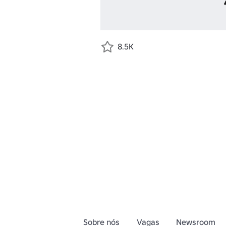
8.5K
Sobre nós
Vagas
Newsroom