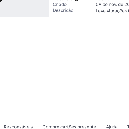
Criado
09 de nov. de 2
Descrição
Leve vibrações f
Responsáveis
Compre cartões presente
Ajuda