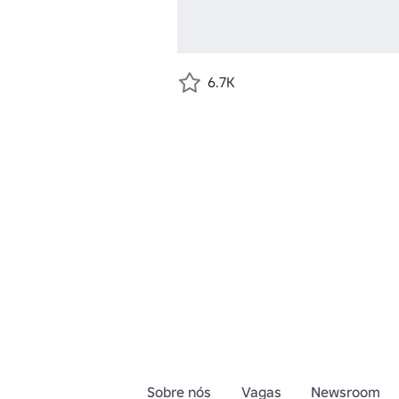
6.7K
Sobre nós
Vagas
Newsroom