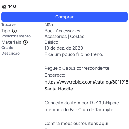
140
Comprar
Trocável
Não
Tipo
Back Accessories
Posicionamento
Acessórios | Costas
Materiais
Básico
Criado
10 de dez. de 2020
Descrição
Fica um pouco frio no trenó.

Pegue o Capuz correspondente

Endereço: 
https://www.roblox.com/catalog/601191
Santa-Hoodie
Conceito do item por The13thHippie - 
membro do Fan Club de Tarabyte

Confira meus outros itens aqui
