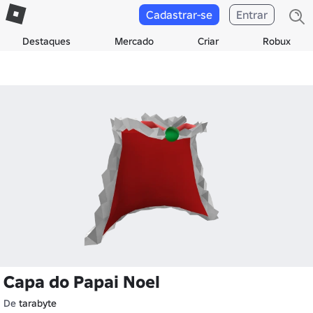
Cadastrar-se
Entrar
Destaques
Mercado
Criar
Robux
Capa do Papai Noel
De
tarabyte