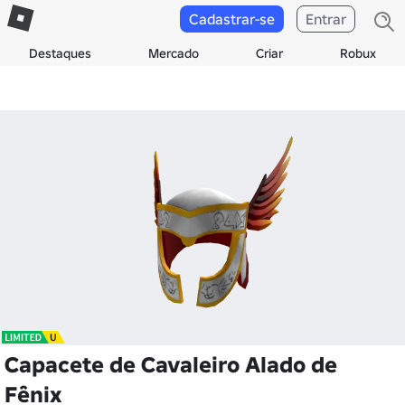
Cadastrar-se
Entrar
Destaques
Mercado
Criar
Robux
Capacete de Cavaleiro Alado de
Fênix