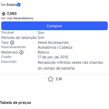
De
Roblox
7,340
Ver mais
Revendedores
Comprar
Trocável
Sim
Período de retenção
Sim
Tipo
Head Accessories
Posicionamento
Acessórios | Cabeça
Materiais
Básico
Criado
17 de jan. de 2015
Descrição
Renascido infinitas vezes nas chamas 
do campo de batalha.
3.1K
Tabela de preços