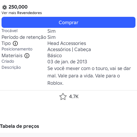
250,000
Ver mais
Revendedores
Comprar
Trocável
Sim
Período de retenção
Sim
Tipo
Head Accessories
Posicionamento
Acessórios | Cabeça
Materiais
Básico
Criado
03 de jan. de 2013
Descrição
Se você mexer com o touro, vai se dar 
mal. Vale para a vida. Vale para o 
Roblox.
4.7K
Tabela de preços