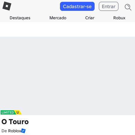
Cadastrar-se
Entrar
Destaques
Mercado
Criar
Robux
O Touro
De
Roblox