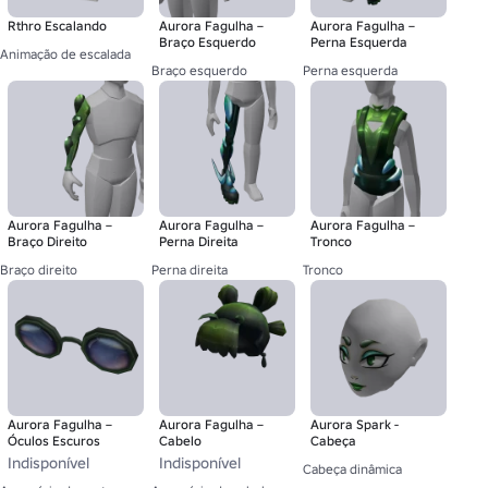
Rthro Escalando
Aurora Fagulha –
Aurora Fagulha –
Braço Esquerdo
Perna Esquerda
Animação de escalada
Braço esquerdo
Perna esquerda
Aurora Fagulha –
Aurora Fagulha –
Aurora Fagulha –
Braço Direito
Perna Direita
Tronco
Braço direito
Perna direita
Tronco
Aurora Fagulha –
Aurora Fagulha –
Aurora Spark -
Óculos Escuros
Cabelo
Cabeça
Indisponível
Indisponível
Cabeça dinâmica