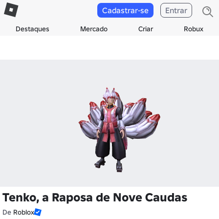
Cadastrar-se
Entrar
Destaques
Mercado
Criar
Robux
Tenko, a Raposa de Nove Caudas
De
Roblox