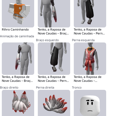
Rthro Caminhando
Tenko, a Raposa de
Tenko, a Raposa de
Nove Caudas – Braço
Nove Caudas – Perna
Animação de caminhada
Esquerdo
Esquerda
Braço esquerdo
Perna esquerda
Tenko, a Raposa de
Tenko, a Raposa de
Tenko, a Raposa de
Nove Caudas – Braço
Nove Caudas – Perna
Nove Caudas –
Direito
Direita
Tronco
Braço direito
Perna direita
Tronco