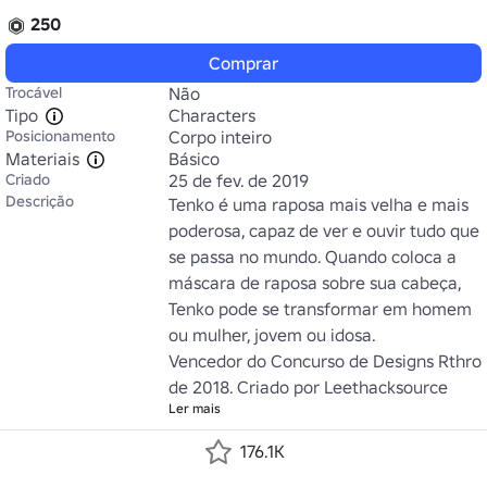
250
Comprar
Trocável
Não
Tipo
Characters
Posicionamento
Corpo inteiro
Materiais
Básico
Criado
25 de fev. de 2019
Descrição
Tenko é uma raposa mais velha e mais 
poderosa, capaz de ver e ouvir tudo que 
se passa no mundo. Quando coloca a 
máscara de raposa sobre sua cabeça, 
Tenko pode se transformar em homem 
ou mulher, jovem ou idosa.

Vencedor do Concurso de Designs Rthro 
de 2018. Criado por Leethacksource
Ler mais
176.1K