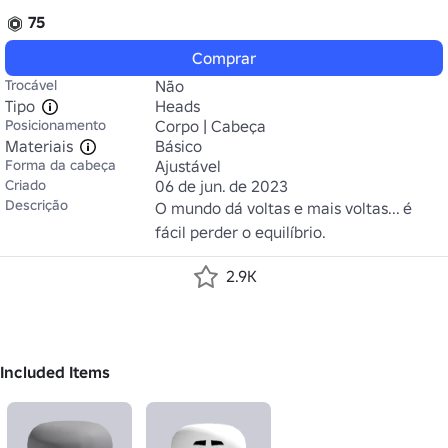
75
Comprar
Trocável
Não
Tipo
Heads
Posicionamento
Corpo | Cabeça
Materiais
Básico
Forma da cabeça
Ajustável
Criado
06 de jun. de 2023
Descrição
O mundo dá voltas e mais voltas... é 
fácil perder o equilíbrio.
2.9K
Included Items