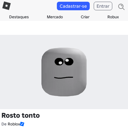
Cadastrar-se
Entrar
Destaques
Mercado
Criar
Robux
Rosto tonto
De
Roblox