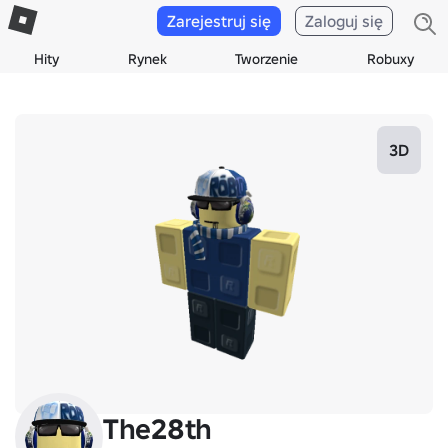
Zarejestruj się
Zaloguj się
Hity
Rynek
Tworzenie
Robuxy
3D
The28th