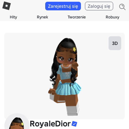
Zarejestruj się
Zaloguj się
Hity
Rynek
Tworzenie
Robuxy
3D
RoyaleDior