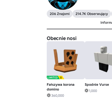
206 Znajomi
214.7K Obserwujący
Inform
Obecnie nosi
Fałszywa korona
Spodnie Vurse
domino
1,000
360,000