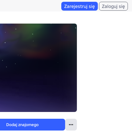
Zarejestruj się
Zaloguj się
3D
Dodaj znajomego