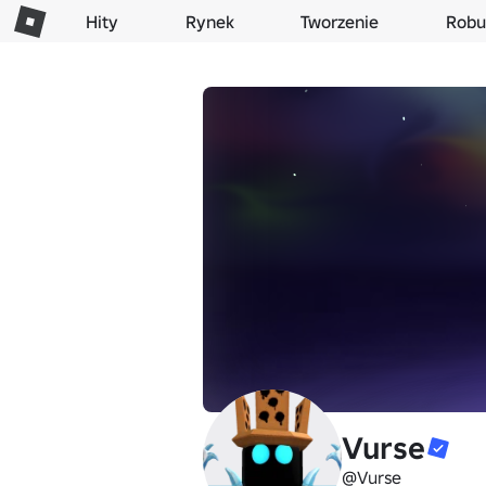
Hity
Rynek
Tworzenie
Robu
Vurse
@Vurse