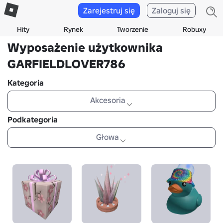
Zarejestruj się
Zaloguj się
Hity
Rynek
Tworzenie
Robuxy
Wyposażenie użytkownika
GARFIELDLOVER786
Kategoria
Akcesoria
Podkategoria
Głowa