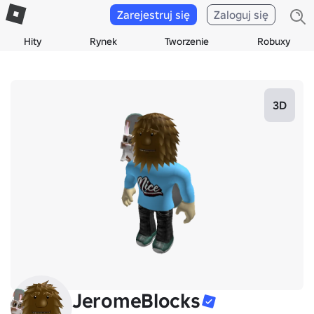
Zarejestruj się
Zaloguj się
Hity
Rynek
Tworzenie
Robuxy
3D
JeromeBlocks