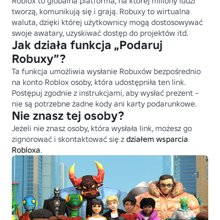
Roblox to globalna platforma, na której miliony ludzi 
tworzą, komunikują się i grają. Robuxy to wirtualna 
waluta, dzięki której użytkownicy mogą dostosowywać 
swoje awatary, uzyskiwać dostęp do projektów itd.
Jak działa funkcja „Podaruj
Robuxy”?
Ta funkcja umożliwia wysłanie Robuxów bezpośrednio 
na konto Roblox osoby, która udostępniła ten link. 
Postępuj zgodnie z instrukcjami, aby wysłać prezent – 
nie są potrzebne żadne kody ani karty podarunkowe.
Nie znasz tej osoby?
Jeżeli nie znasz osoby, która wysłała link, możesz go 
zignorować i skontaktować się z 
działem wsparcia 
Robloxa
.