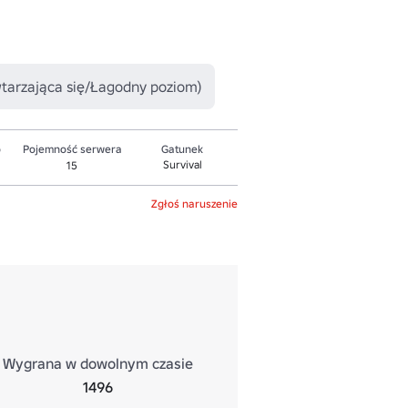
wtarzająca się/Łagodny poziom)
o
Pojemność serwera
Gatunek
Survival
15
Zgłoś naruszenie
Wygrana w dowolnym czasie
1496