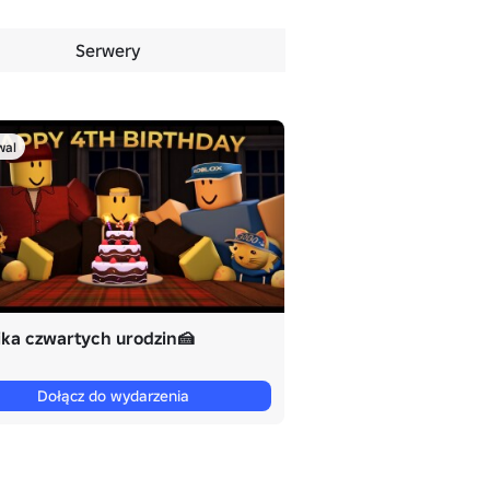
Serwery
wal
ika czwartych urodzin🍰
Dołącz do wydarzenia