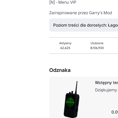
[N] - Menu VIP

Zainspirowane przez Garry's Mod
Poziom treści dla dorosłych: Łag
Aktywny
Ulubione
62,625
8,106,930
Odznaka
Wstępny tes
Dziękujemy
0.0