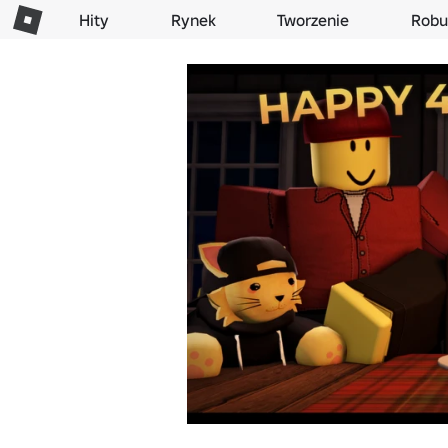
Hity
Rynek
Tworzenie
Robu