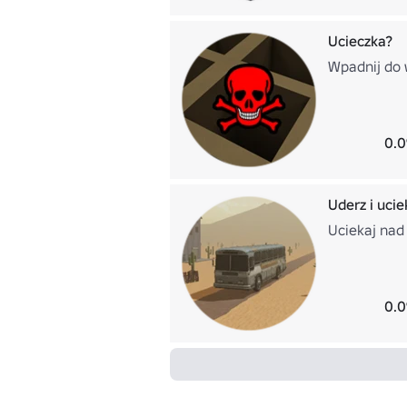
Ucieczka?
Wpadnij do 
0.0
Uderz i ucie
Uciekaj nad
0.0