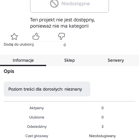
Niedostępne
Ten projekt nie jest dostępny,
ponieważ nie ma kategorii
Dodaj do ulubionych
0
0
Informacje
Sklep
Serwery
Opis
Poziom treści dla dorosłych: nieznany
Aktywny
0
Ulubione
0
Odwiedziny
3
Czat głosowy
Nieobsługiwany