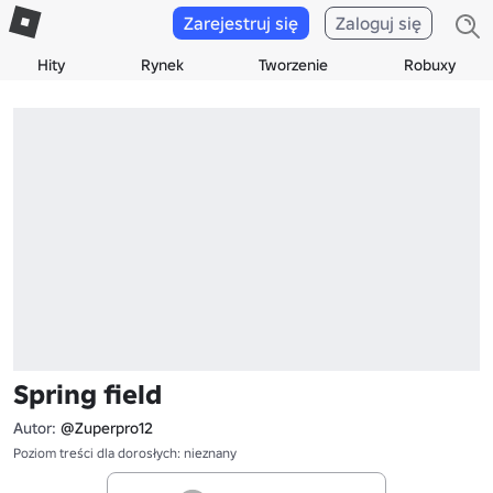
Zarejestruj się
Zaloguj się
Hity
Rynek
Tworzenie
Robuxy
Spring field
Autor:
@Zuperpro12
Poziom treści dla dorosłych: nieznany