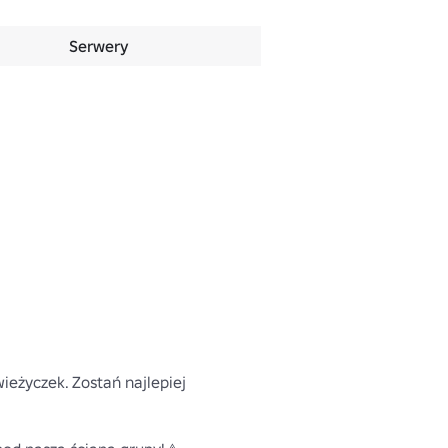
Serwery
eżyczek. Zostań najlepiej 