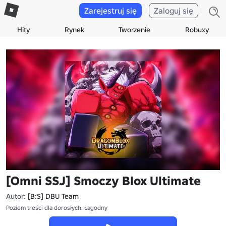
Zarejestruj się
Zaloguj się
Hity
Rynek
Tworzenie
Robuxy
[Omni SSJ] Smoczy Blox Ultimate
Autor:
[B:S] DBU Team
Poziom treści dla dorosłych: Łagodny