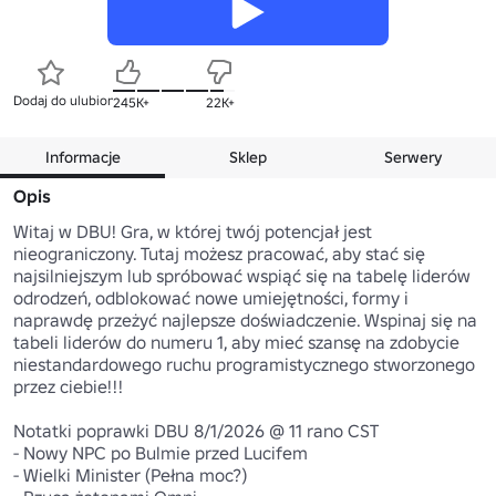
Dodaj do ulubionych
245K+
22K+
Informacje
Sklep
Serwery
Opis
Witaj w DBU! Gra, w której twój potencjał jest 
nieograniczony. Tutaj możesz pracować, aby stać się 
najsilniejszym lub spróbować wspiąć się na tabelę liderów 
odrodzeń, odblokować nowe umiejętności, formy i 
naprawdę przeżyć najlepsze doświadczenie. Wspinaj się na 
tabeli liderów do numeru 1, aby mieć szansę na zdobycie 
niestandardowego ruchu programistycznego stworzonego 
przez ciebie!!!

Notatki poprawki DBU 8/1/2026 @ 11 rano CST

- Nowy NPC po Bulmie przed Lucifem

- Wielki Minister (Pełna moc?)
