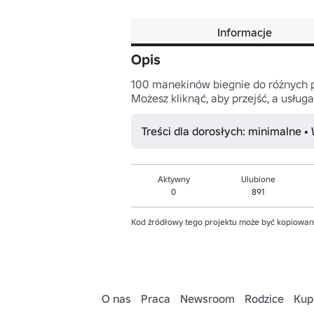
Informacje
Opis
100 manekinów biegnie do różnych p
Możesz kliknąć, aby przejść, a usług
Treści dla dorosłych: minimalne •
Aktywny
Ulubione
0
891
Kod źródłowy tego projektu może być kopiowan
O nas
Praca
Newsroom
Rodzice
Kup