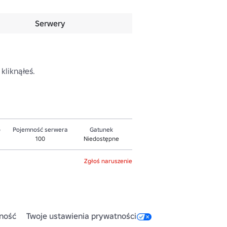
Serwery
kliknąłeś.
o
Pojemność serwera
Gatunek
100
Niedostępne
Zgłoś naruszenie
ność
Twoje ustawienia prywatności