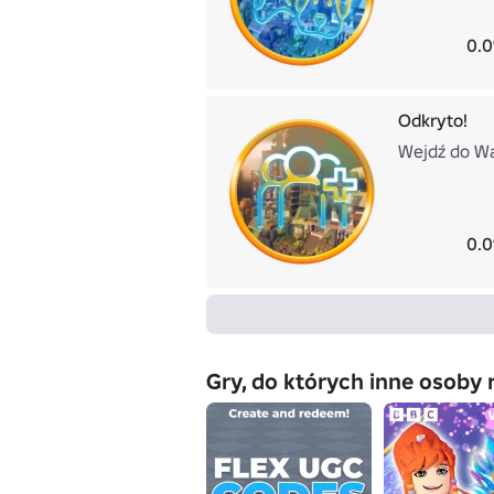
0.0
Odkryto!
Wejdź do Wa
0.0
Gry, do których inne osoby 