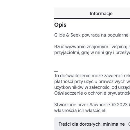
Informacje
Opis
Glide & Seek powraca na popularne żąd
Rzuć wyzwanie znajomym i wspinaj się
przyjaciółmi, graj w mini gry i prze
__

To doświadczenie może zawierać rekl
płatności przy użyciu prawdziwych w
użytkowników w zależności od urządze
Oświadczenie o ochronie prywatności
Stworzone przez Sawhorse. © 2023 W
własnością ich właścicieli
Treści dla dorosłych: minimalne