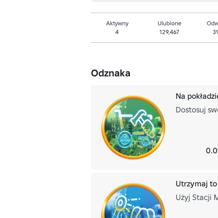
Aktywny
Ulubione
Odw
4
129,467
3
Odznaka
Na pokładzi
Dostosuj sw
0.0
Utrzymaj to
Użyj Stacji 