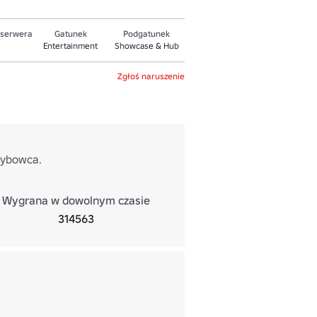
 serwera
Gatunek
Podgatunek
Entertainment
Showcase & Hub
Zgłoś naruszenie
zybowca.
Wygrana w dowolnym czasie
314563