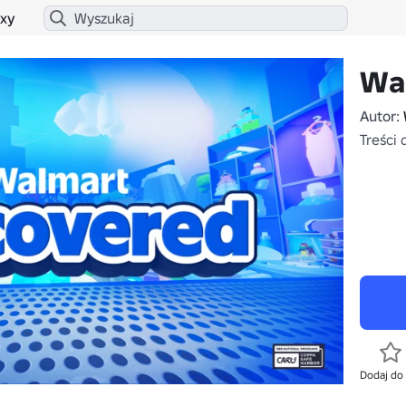
xy
Wa
Autor:
Treści 
Dodaj do