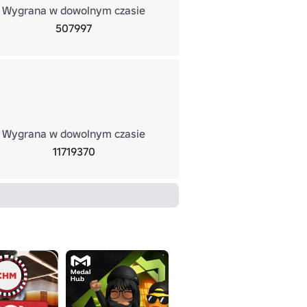
Wygrana w dowolnym czasie
507997
Wygrana w dowolnym czasie
11719370