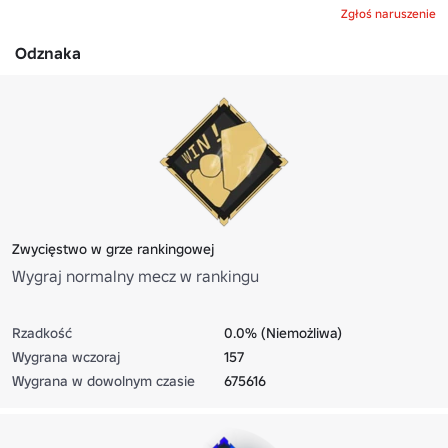
Zgłoś naruszenie
Odznaka
Zwycięstwo w grze rankingowej
Wygraj normalny mecz w rankingu
Rzadkość
0.0% (Niemożliwa)
Wygrana wczoraj
157
Wygrana w dowolnym czasie
675616