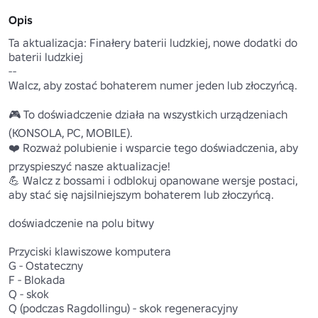
Opis
Ta aktualizacja: Finałery baterii ludzkiej, nowe dodatki do 
baterii ludzkiej

--

Walcz, aby zostać bohaterem numer jeden lub złoczyńcą.

🎮 To doświadczenie działa na wszystkich urządzeniach 
(KONSOLA, PC, MOBILE). 

❤️ Rozważ polubienie i wsparcie tego doświadczenia, aby 
przyspieszyć nasze aktualizacje!

💪 Walcz z bossami i odblokuj opanowane wersje postaci, 
aby stać się najsilniejszym bohaterem lub złoczyńcą.

doświadczenie na polu bitwy

Przyciski klawiszowe komputera

G - Ostateczny

F - Blokada

Q - skok

Q (podczas Ragdollingu) - skok regeneracyjny 
