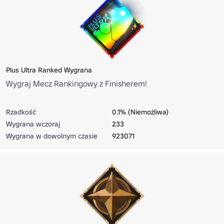
Plus Ultra Ranked Wygrana
Wygraj Mecz Rankingowy z Finisherem!
Rzadkość
0.1% (Niemożliwa)
Wygrana wczoraj
233
Wygrana w dowolnym czasie
923071