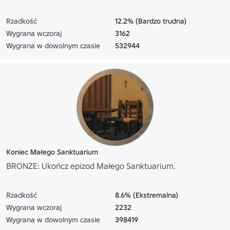
Rzadkość
12.2% (Bardzo trudna)
Wygrana wczoraj
3162
Wygrana w dowolnym czasie
532944
Koniec Małego Sanktuarium
BRONZE: Ukończ epizod Małego Sanktuarium.
Rzadkość
8.6% (Ekstremalna)
Wygrana wczoraj
2232
Wygrana w dowolnym czasie
398419