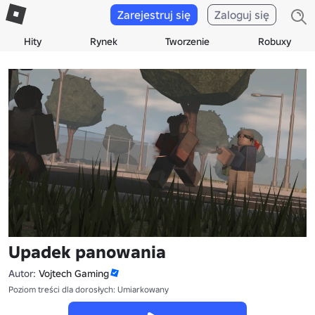
Zarejestruj się
Zaloguj się
Hity
Rynek
Tworzenie
Robuxy
Upadek panowania
Autor:
Vojtech Gaming
Poziom treści dla dorosłych: Umiarkowany