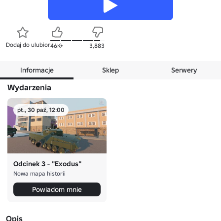
Dodaj do ulubionych
46K+
3,883
Informacje
Sklep
Serwery
Wydarzenia
pt., 30 paź, 12:00
Odcinek 3 - "Exodus"
Nowa mapa historii
Powiadom mnie
Opis