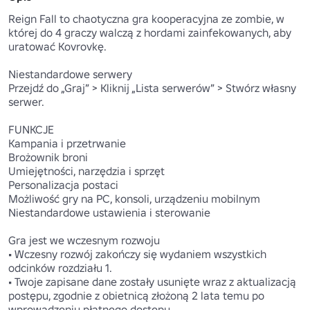
Reign Fall to chaotyczna gra kooperacyjna ze zombie, w 
której do 4 graczy walczą z hordami zainfekowanych, aby 
uratować Kovrovkę.

Niestandardowe serwery

Przejdź do „Graj” > Kliknij „Lista serwerów” > Stwórz własny 
serwer.

FUNKCJE

Kampania i przetrwanie 

Brożownik broni

Umiejętności, narzędzia i sprzęt

Personalizacja postaci

Możliwość gry na PC, konsoli, urządzeniu mobilnym

Niestandardowe ustawienia i sterowanie 

Gra jest we wczesnym rozwoju

• Wczesny rozwój zakończy się wydaniem wszystkich 
odcinków rozdziału 1.

• Twoje zapisane dane zostały usunięte wraz z aktualizacją 
postępu, zgodnie z obietnicą złożoną 2 lata temu po 
wprowadzeniu płatnego dostępu.
