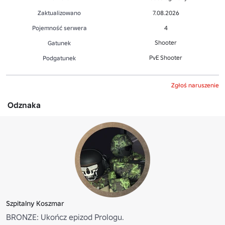
Zaktualizowano
7.08.2026
Pojemność serwera
4
Shooter
Gatunek
PvE Shooter
Podgatunek
Zgłoś naruszenie
Odznaka
Szpitalny Koszmar
BRONZE: Ukończ epizod Prologu.