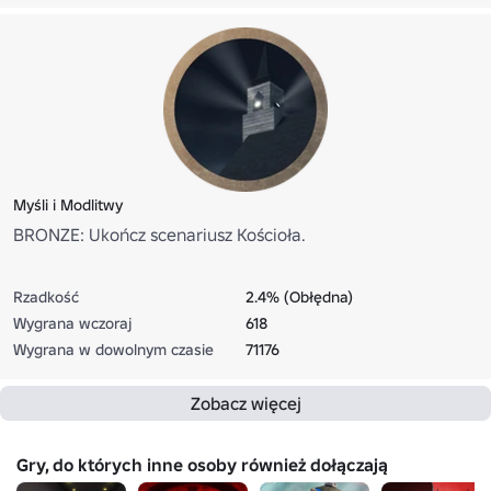
Myśli i Modlitwy
BRONZE: Ukończ scenariusz Kościoła.
Rzadkość
2.4% (Obłędna)
Wygrana wczoraj
618
Wygrana w dowolnym czasie
71176
Zobacz więcej
Gry, do których inne osoby również dołączają