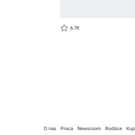
6.7K
O nas
Praca
Newsroom
Rodzice
Kup