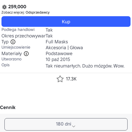
259,000
Zobacz więcej:
Odsprzedawcy
Kup
Podlega handlowi
Tak
Okres przechowywania
Tak
Typ
Full Masks
Umiejscowienie
Akcesoria | Głowa
Materiały
Podstawowe
Utworzono
10 paź 2015
Opis
Tak nieumarłych. Dużo mózgów. Wow.
17.3K
Cennik
180 dni