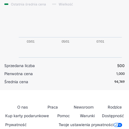
Ostatnia średnia cena
Wielkość
03/01
05/01
07/01
Sprzedana liczba
500
Pierwotna cena
1,000
Średnia cena
94,749
O nas
Praca
Newsroom
Rodzice
Kup karty podarunkowe
Pomoc
Warunki
Dostępność
Prywatność
Twoje ustawienia prywatności