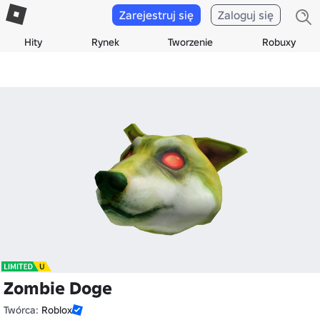
Zarejestruj się
Zaloguj się
Hity
Rynek
Tworzenie
Robuxy
Zombie Doge
Twórca:
Roblox