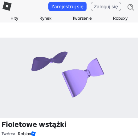
Zarejestruj się
Zaloguj się
Hity
Rynek
Tworzenie
Robuxy
Fioletowe wstążki
Twórca:
Roblox