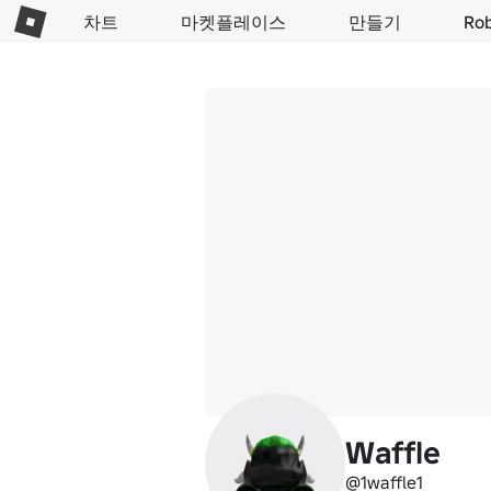
차트
마켓플레이스
만들기
Ro
Waffle
@1waffle1