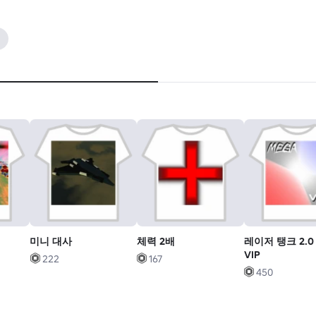
미니 대사
체력 2배
레이저 탱크 2.0
VIP
222
167
450