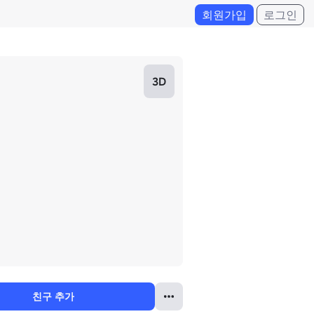
회원가입
로그인
3D
친구 추가