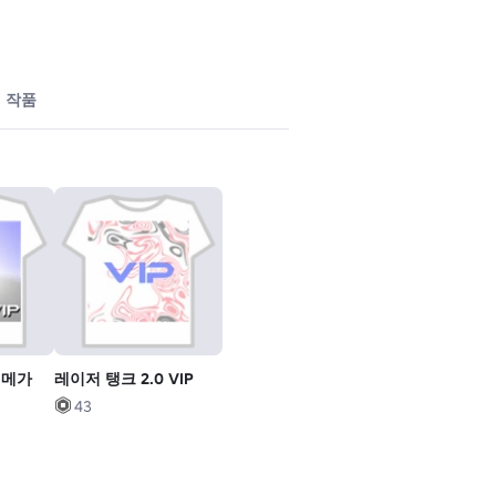
작품
 메가
레이저 탱크 2.0 VIP
43