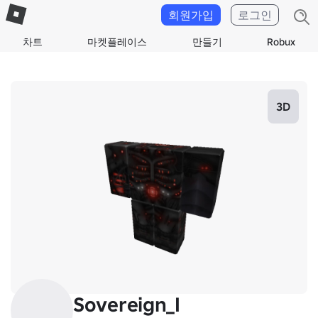
회원가입
로그인
차트
마켓플레이스
만들기
Robux
3D
Sovereign_I