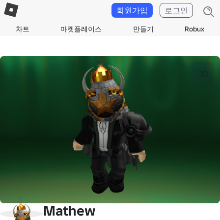
회원가입
로그인
차트
마켓플레이스
만들기
Robux
3D
Mathew