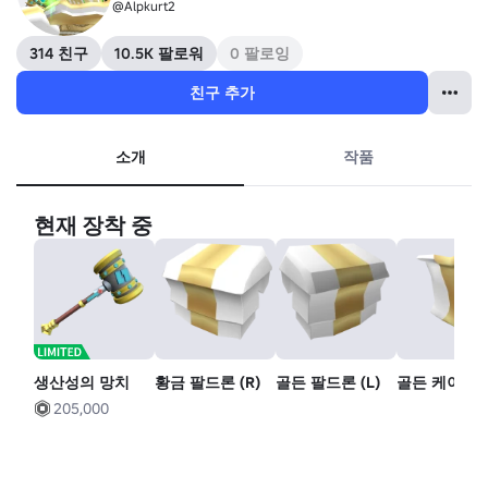
@Alpkurt2
314 친구
10.5K 팔로워
0 팔로잉
친구 추가
소개
작품
현재 장착 중
생산성의 망치
황금 팔드론 (R)
골든 팔드론 (L)
골든 케이프
205,000