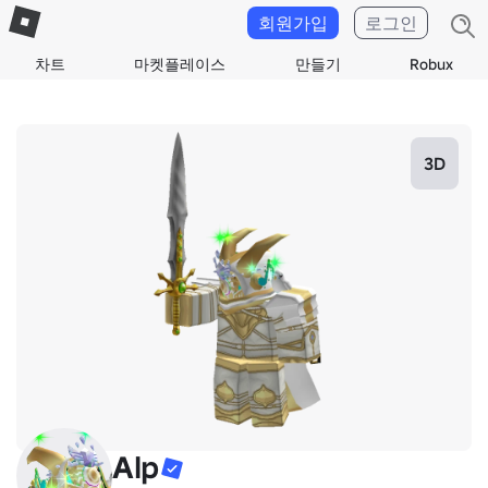
회원가입
로그인
차트
마켓플레이스
만들기
Robux
3D
Alp