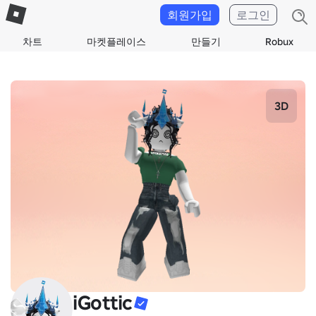
회원가입
로그인
차트
마켓플레이스
만들기
Robux
3D
iGottic