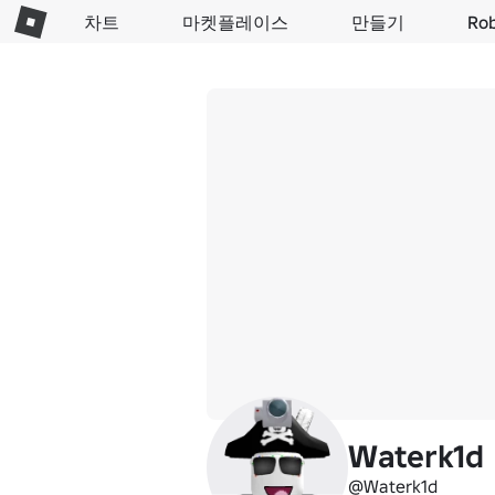
차트
마켓플레이스
만들기
Ro
Waterk1d
@Waterk1d