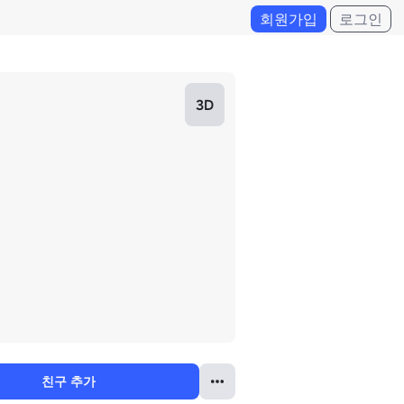
회원가입
로그인
3D
친구 추가