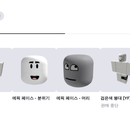
잉
에픽 페이스 - 분위기
에픽 페이스 - 머리
검은색 붕대 [YF]
판매 중단