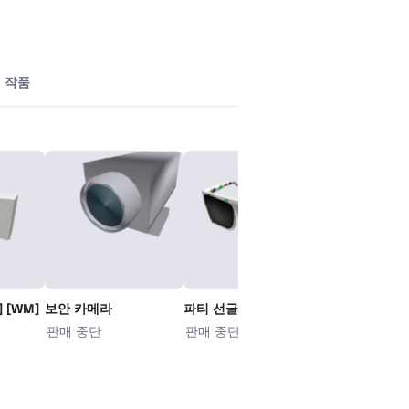
작품
 [WM]
보안 카메라
파티 선글라스
판매 중단
판매 중단