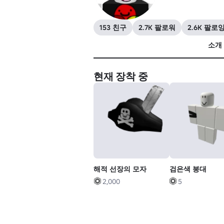
153 친구
2.7K 팔로워
2.6K 팔로
소개
현재 장착 중
해적 선장의 모자
검은색 붕대
2,000
5