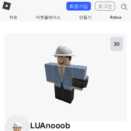
회원가입
로그인
차트
마켓플레이스
만들기
Robux
3D
LUAnooob