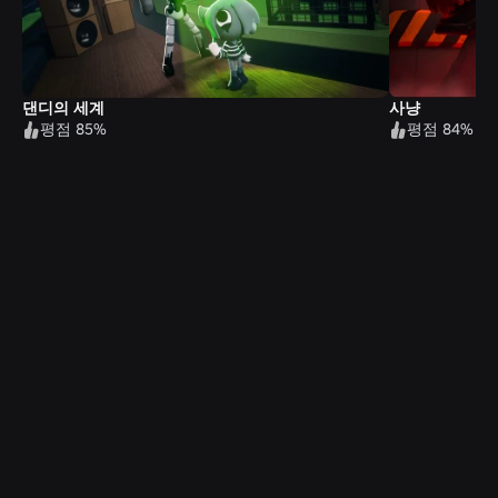
댄디의 세계
사냥
평점 85%
평점 84%