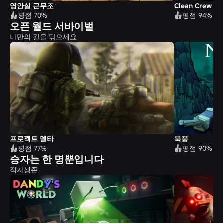
영안실 근무조
Clean Crew
평점 70%
평점 94%
오픈 월드 서바이벌
나만의 길을 닦으세요
프로젝트 델타
북풍
평점 77%
평점 90%
승자는 한 명뿐입니다
적자생존