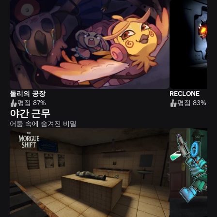
돌리의 공장
RECLONE
평점 87%
평점 83%
야간 근무
어둠 속에 숨겨진 비밀