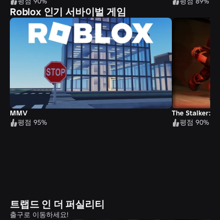
평점 90%
평점 89%
Roblox 인기 서바이벌 게임
MMV
The Stalker: R
평점 95%
평점 90%
트랩드 인 더 퍼실리티
출구로 이동하세요!