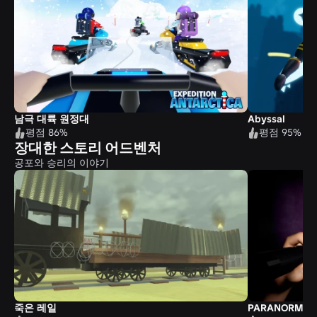
남극 대륙 원정대
Abyssal
평점 86%
평점 95%
장대한 스토리 어드벤처
공포와 승리의 이야기
죽은 레일
PARANORMAL