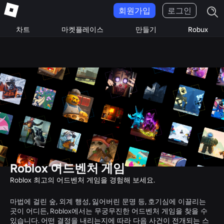
회원가입
로그인
차트
마켓플레이스
만들기
Robux
Roblox 어드벤처 게임
Roblox 최고의 어드벤처 게임을 경험해 보세요.
마법에 걸린 숲, 외계 행성, 잃어버린 문명 등, 호기심에 이끌리는
곳이 어디든, Roblox에서는 무궁무진한 어드벤처 게임을 찾을 수
있습니다. 어떤 결정을 내리는지에 따라 다음 사건이 전개되는 스