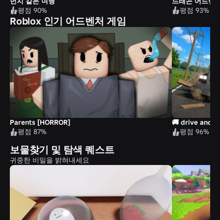
먼지 같은 여행
드래곤 어드벤
평점 90%
평점 93%
Roblox 인기 어드벤처 게임
Parents [HORROR]
🚚 drive and f
평점 87%
평점 96%
보물찾기 및 탐색 퀘스트
귀중한 비밀을 밝혀내세요