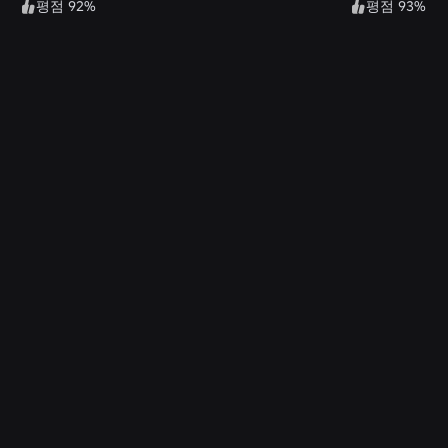
평점 92%
평점 93%