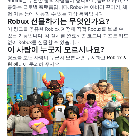
Roblox는 수천만 명의 사람들이 창작하고, 플레이하고, 소
통하는 글로벌 플랫폼입니다. Robux는 아바타 꾸미기, 체
험 이용 등에 사용할 수 있는 가상 통화입니다.
Robux 선물하기는 무엇인가요?
이 링크를 공유한 Roblox 계정에 직접 Robux를 보낼 수 
있는 기능입니다. 각 절차를 완료하면 코드나 기프트 카드 
없이 Robux를 선물할 수 있습니다.
이 사람이 누군지 모르시나요?
링크를 보낸 사람이 누군지 모른다면 무시하고 
Roblox 지
원 센터
에 문의해 주세요.