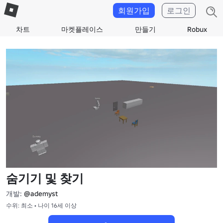
회원가입
로그인
차트
마켓플레이스
만들기
Robux
숨기기 및 찾기
개발:
@ademyst
수위: 최소 • 나이 16세 이상