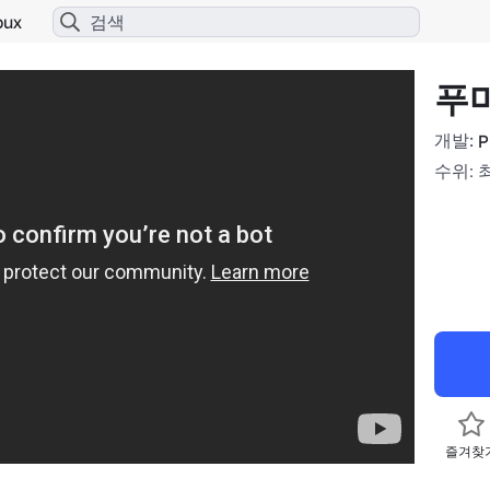
bux
푸
개발:
P
수위: 
즐겨찾