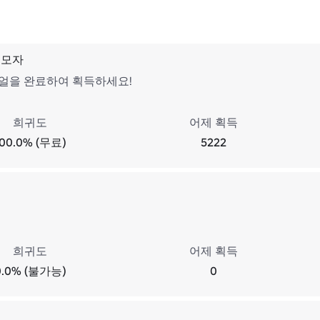
 모자
얼을 완료하여 획득하세요!
희귀도
어제 획득
100.0% (무료)
5222
희귀도
어제 획득
0.0% (불가능)
0