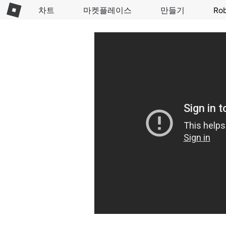
차트
마켓플레이스
만들기
Ro