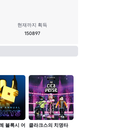
현재까지 획득
150897
례 블록시 어
클라크스의 치명타