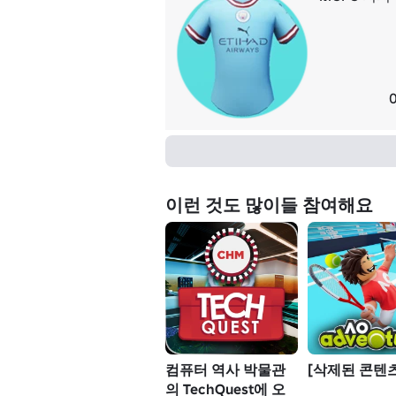
이런 것도 많이들 참여해요
컴퓨터 역사 박물관
[삭제된 콘텐츠
의 TechQuest에 오