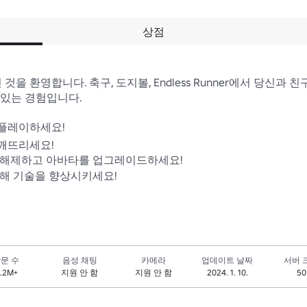
상점
s에 오신 것을 환영합니다. 축구, 도지볼, Endless Runner에서 당
있는 경험입니다.

 플레이하세요!

깨뜨리세요!

 해제하고 아바타를 업그레이드하세요!

위해 기술을 향상시키세요!
문 수
음성 채팅
카메라
업데이트 날짜
서버 
1.2M+
지원 안 함
지원 안 함
2024. 1. 10.
50