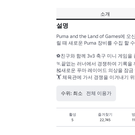
소개
설명
Puma and the Land of Game
릴 때 새로운 Puma 장비를 수집 할 수
⚽친구와 함께 3v3 축구 미니 게임을
🏃끝없는 러너에서 경쟁하여 기록을 
🎽새로운 푸마 레이어드 의상을 잠금
🏋️ 체육관에 가서 경쟁을 이겨내기 
수위: 최소
전체 이용가
활성
즐겨찾기
방
5
22,745
1