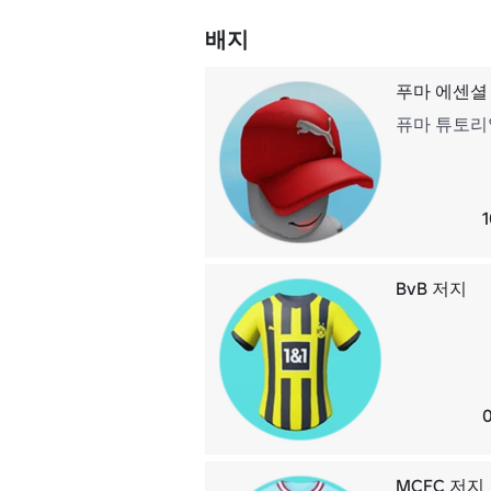
배지
푸마 에센셜
퓨마 튜토리
BvB 저지
MCFC 저지