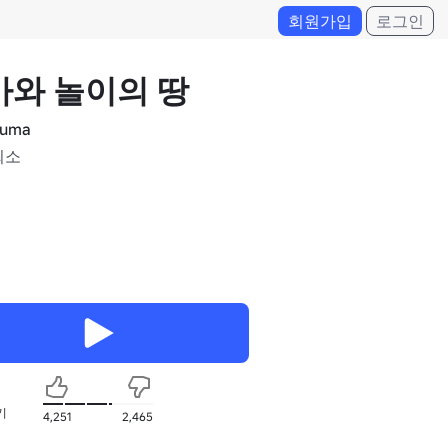
회원가입
로그인
마와 놀이의 땅
uma
최소
기
4,251
2,465