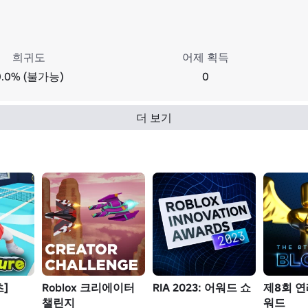
희귀도
어제 획득
0.0% (불가능)
0
더 보기
]
Roblox 크리에이터
RIA 2023: 어워드 쇼
제8회 연
챌린지
워드