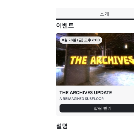
소개
이벤트
8월 28일 (금) 오후 6:00
THE ARCHIVES UPDATE
A REIMAGINED SUBFLOOR
알림 받기
설명