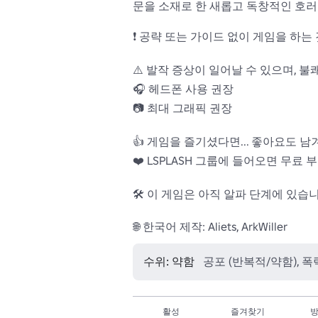
문을 소재로 한 새롭고 독창적인 호러 
❗ 공략 또는 가이드 없이 게임을 하
⚠️ 발작 증상이 일어날 수 있으며, 불
🎧 헤드폰 사용 권장

📷 최대 그래픽 권장

👍 게임을 즐기셨다면... 좋아요도 남
❤️ LSPLASH 그룹에 들어오면 무료 
🛠️ 이 게임은 아직 알파 단계에 있습
🌐 한국어 제작: Aliets, ArkWiller
수위: 약함
공포 (반복적/약함), 폭
활성
즐겨찾기
방