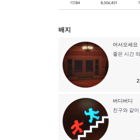
17,184
8,006,831
7
배지
어서오세요
좋은 시간 
2
버디버디
친구와 같이