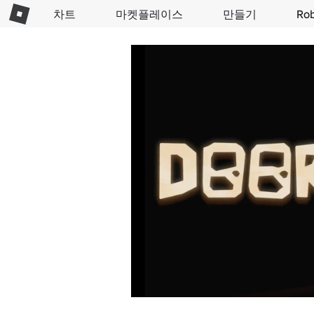
차트
마켓플레이스
만들기
Ro