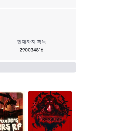
현재까지 획득
290034816