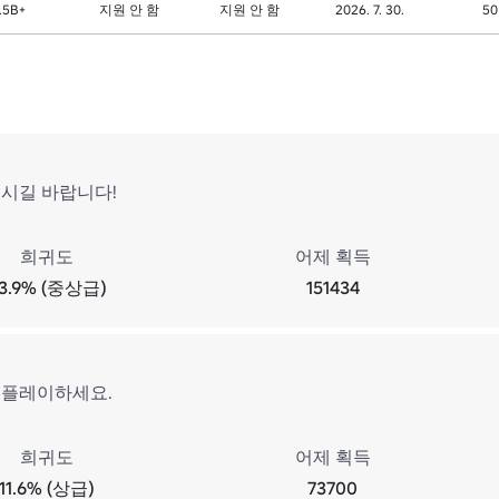
.5B+
지원 안 함
지원 안 함
2026. 7. 30.
50
되시길 바랍니다!
희귀도
어제 획득
3.9% (중상급)
151434
 플레이하세요.
희귀도
어제 획득
11.6% (상급)
73700